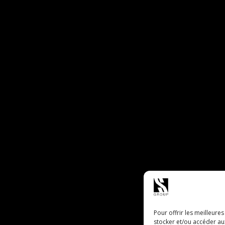
Pour offrir les meilleure
stocker et/ou accéder au