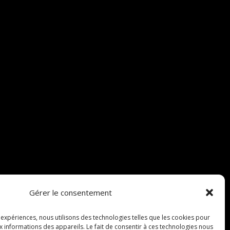
Gérer le consentement
s expériences, nous utilisons des technologies telles que les cookies pour
x informations des appareils. Le fait de consentir à ces technologies nous