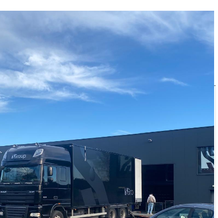
Adresse
Avenue du Commerce
1420 Braine l’Alleud
Belgique
Téléphone
+32 0800 82 111
CONTACTEZ-NOUS