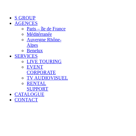
S GROUP
AGENCES
Paris – île de France
Méditérranée
Auvergne Rhône-
Alpes
Benelux
SERVICES
LIVE TOURING
EVENT
CORPORATE
TV AUDIOVISUEL
RENTAL
SUPPORT
CATALOGUE
CONTACT