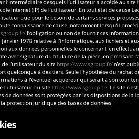
par l’intermédiaire desquels l’utilisateur a accédé au site
ocole Internet (IP) de l’utilisateur. En tout état de cause 
ilisateur que pour le besoin de certains services proposés
 toute connaissance de cause, notamment lorsqu’il procède 
.sgroup.fr/
l’obligation ou non de fournir ces informati
6 janvier 1978 relative à l’informatique, aux fichiers et au
ition aux données personnelles le concernant, en effectua
é avec signature du titulaire de la pièce, en précisant l’
de l’utilisateur du site
https://www.sgroup.fr/
n’est publi
rt quelconque à des tiers. Seule l’hypothèse du rachat d
ormations à l’éventuel acquéreur qui serait à son tour t
 l’utilisateur du site
https://www.sgroup.fr/
. Le site n’es
s de données sont protégées par les dispositions de la lo
 la protection juridique des bases de données.
kies