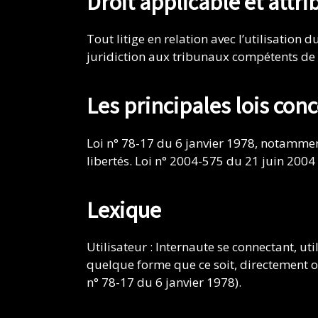
Droit applicable et attri
Tout litige en relation avec l’utilisation d
juridiction aux tribunaux compétents de 
Les principales lois con
Loi n° 78-17 du 6 janvier 1978, notamment
libertés. Loi n° 2004-575 du 21 juin 200
Lexique
Utilisateur : Internaute se connectant, ut
quelque forme que ce soit, directement ou 
n° 78-17 du 6 janvier 1978).