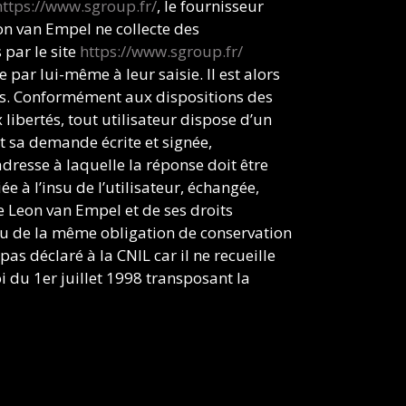
https://www.sgroup.fr/
, le fournisseur
Leon van Empel ne collecte des
 par le site
https://www.sgroup.fr/
par lui-même à leur saisie. Il est alors
ons. Conformément aux dispositions des
x libertés, tout utilisateur dispose d’un
nt sa demande écrite et signée,
adresse à laquelle la réponse doit être
ée à l’insu de l’utilisateur, échangée,
e Leon van Empel et de ses droits
enu de la même obligation de conservation
t pas déclaré à la CNIL car il ne recueille
i du 1er juillet 1998 transposant la