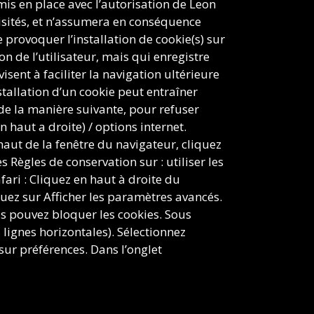
mis en place avec l’autorisation de Leon
visités, et n’assumera en conséquence
 provoquer l’installation de cookie(s) sur
ion de l’utilisateur, mais qui enregistre
sent à faciliter la navigation ultérieure
stallation d’un cookie peut entraîner
r de la manière suivante, pour refuser
 haut a droite) / options internet.
 haut de la fenêtre du navigateur, cliquez
s Règles de conservation sur : utiliser les
ari : Cliquez en haut à droite du
ez sur Afficher les paramètres avancés.
us pouvez bloquer les cookies. Sous
lignes horizontales). Sélectionnez
sur préférences. Dans l’onglet