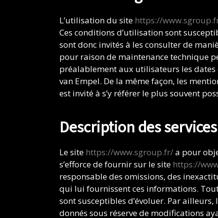
L’utilisation du site
https://www.sgroup.f
Ces conditions d’utilisation sont suscept
sont donc invités à les consulter de mani
pour raison de maintenance technique pe
préalablement aux utilisateurs les dates e
van Empel. De la même façon, les mention
est invité à s’y référer le plus souvent po
Description des services
Le site
https://www.sgroup.fr/
a pour obje
s’efforce de fournir sur le site
https://www
responsable des omissions, des inexactitud
qui lui fournissent ces informations. Tou
sont susceptibles d’évoluer. Par ailleurs,
donnés sous réserve de modifications aya