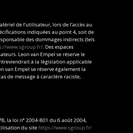
iel de l’utilisateur, lors de l’accès au
écifications indiquées au point 4, soit de
responsable des dommages indirects (tels
s://www.sgroup.fr/
. Des espaces
isateurs. Leon van Empel se réserve le
reviendrait à la législation applicable
eon van Empel se réserve également la
 cas de message à caractère raciste,
8, la loi n° 2004-801 du 6 août 2004,
ilisation du site
https://www.sgroup.fr/