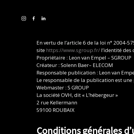
Présentation
En vertu de l’article 6 de la loi n° 2004-
site
https://www.sgroup.fr/
l’identité des 
Propriétaire : Leon van Empel – SGROUP
Créateur : Solenn Baer– ELECOM
Responsable publication : Leon van Em
Le responsable de la publication est une
Webmaster : S GROUP
La société OVH, dit « L’hébergeur »
2 rue Kellermann
59100 ROUBAIX
Conditions générales d’u