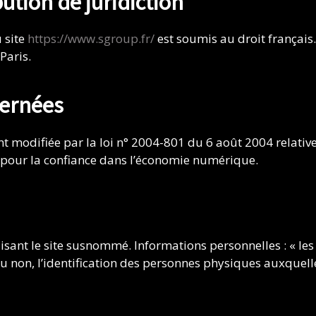
bution de juridiction
u site
https://www.sgroup.fr/
est soumis au droit français. 
Paris.
cernées
 modifiée par la loi n° 2004-801 du 6 août 2004 relative 
4 pour la confiance dans l’économie numérique.
ilisant le site susnommé. Informations personnelles : « l
non, l’identification des personnes physiques auxquelles 