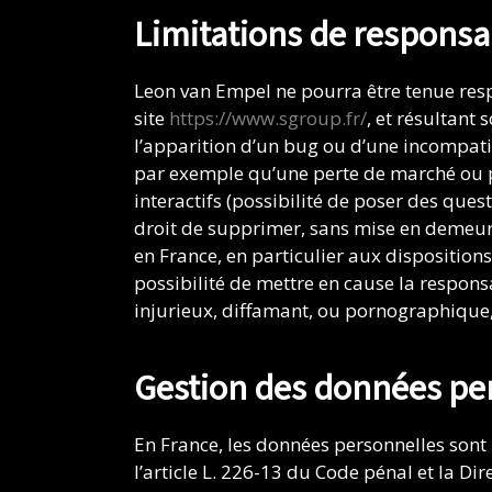
Limitations de responsa
Leon van Empel ne pourra être tenue respo
site
https://www.sgroup.fr/
, et résultant 
l’apparition d’un bug ou d’une incompat
par exemple qu’une perte de marché ou per
interactifs (possibilité de poser des ques
droit de supprimer, sans mise en demeure
en France, en particulier aux disposition
possibilité de mettre en cause la responsa
injurieux, diffamant, ou pornographique, 
Gestion des données pe
En France, les données personnelles sont
l’article L. 226-13 du Code pénal et la Di