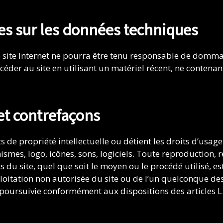
les sur les données techniques
Le site Internet ne pourra être tenu responsable de dommage
accéder au site en utilisant un matériel récent, ne contena
 et contrefaçons
 de propriété intellectuelle ou détient les droits d’usage
smes, logo, icônes, sons, logiciels. Toute reproduction, 
du site, quel que soit le moyen ou le procédé utilisé, est 
oitation non autorisée du site ou de l’un quelconque des
poursuivie conformément aux dispositions des articles L