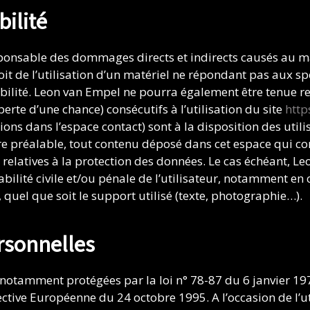
bilité
nsable des dommages directs et indirects causés au matér
soit de l’utilisation d’un matériel ne répondant pas aux sp
ibilité. Leon van Empel ne pourra également être tenue 
te d’une chance) consécutifs à l’utilisation du site
http
tions dans l’espace contact) sont à la disposition des util
 préalable, tout contenu déposé dans cet espace qui cont
s relatives à la protection des données. Le cas échéant, L
bilité civile et/ou pénale de l’utilisateur, notamment en
quel que soit le support utilisé (texte, photographie…).
rsonnelles
 notamment protégées par la loi n° 78-87 du 6 janvier 197
rective Européenne du 24 octobre 1995. A l’occasion de l’ut