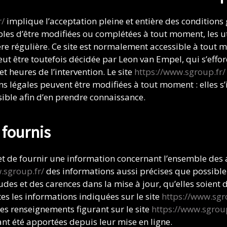
r/
implique l’acceptation pleine et entière des conditions g
ibles d’être modifiées ou complétées à tout moment, les ut
ère régulière. Ce site est normalement accessible à tout 
ut être toutefois décidée par Leon van Empel, qui s’eff
t heures de l’intervention. Le site
https://www.sgroup.fr/
s légales peuvent être modifiées à tout moment : elles s
ssible afin d’en prendre connaissance.
 fournis
t de fournir une information concernant l’ensemble des a
.sgroup.fr/
des informations aussi précises que possible.
es et des carences dans la mise à jour, qu’elles soient de
tes les informations indiquées sur le site
https://www.sgr
 les renseignements figurant sur le site
https://www.sgroup
nt été apportées depuis leur mise en ligne.