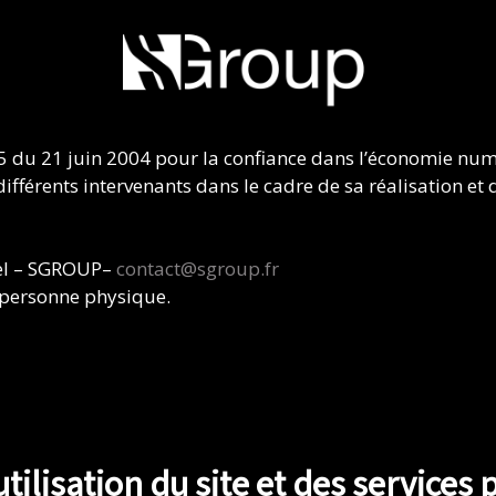
575 du 21 juin 2004 pour la confiance dans l’économie numé
différents intervenants dans le cadre de sa réalisation et d
pel – SGROUP–
contact@sgroup.fr
 personne physique.
tilisation du site et des services