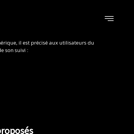
rique, il est précisé aux utilisateurs du
e son suivi :
 proposés