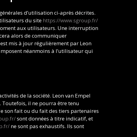
énérales d’utilisation ci-après décrites.
ilisateurs du site
https://www.sgroup.fr/
moment aux utilisateurs. Une interruption
orcera alors de communiquer
est mis à jour régulièrement par Leon
’imposent néanmoins à l’utilisateur qui
ctivités de la société. Leon van Empel
 Toutefois, il ne pourra être tenu
 son fait ou du fait des tiers partenaires
oup.fr/
sont données à titre indicatif, et
.fr/
ne sont pas exhaustifs. Ils sont